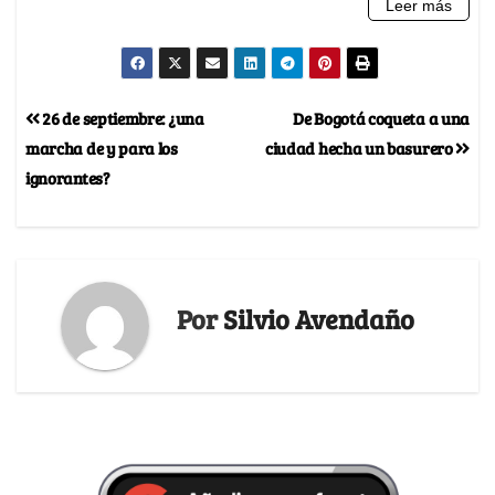
26 de septiembre: ¿una
De Bogotá coqueta a una
marcha de y para los
ciudad hecha un basurero
ignorantes?
Por
Silvio Avendaño