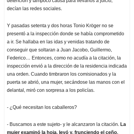
detención y tampoco causa para llevarlos a juicio,
decían las redes sociales.
Y pasadas setenta y dos horas Tonio Kröger no se
presentó a la inspección donde se había comprometido
a ir. Se hallaba en las idas y venidas tratando de
conseguir que soltaran a Juan Jacobo, Guillermo,
Federico… Entonces, como no acudía a la citación, la
inspección envió a la dirección de la residencia indicada
una orden. Cuando timbraron los comisionados y la
puerta se abrió, una mujer, secándose las manos con el
delantal, miró con sorpresa a los policías.
- ¿Qué necesitan los caballeros?
- Buscamos a este sujeto- y le alcanzaron la citación.
La
mujer examinó la hoja, leyó y, frunciendo el ceño,