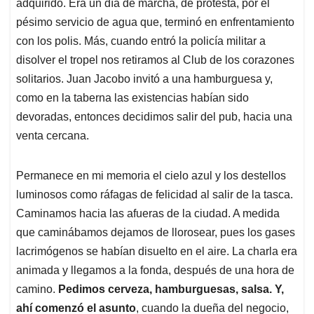
p
k
n
adquirido. Era un día de marcha, de protesta, por el
pésimo servicio de agua que, terminó en enfrentamiento
con los polis. Más, cuando entró la policía militar a
disolver el tropel nos retiramos al Club de los corazones
solitarios. Juan Jacobo invitó a una hamburguesa y,
como en la taberna las existencias habían sido
devoradas, entonces decidimos salir del pub, hacia una
venta cercana.
Permanece en mi memoria el cielo azul y los destellos
luminosos como ráfagas de felicidad al salir de la tasca.
Caminamos hacia las afueras de la ciudad. A medida
que caminábamos dejamos de llorosear, pues los gases
lacrimógenos se habían disuelto en el aire. La charla era
animada y llegamos a la fonda, después de una hora de
camino.
Pedimos cerveza, hamburguesas, salsa. Y,
ahí comenzó el asunto
, cuando la dueña del negocio,