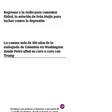
Regresar a la radio para comentar
fútbol, la solución de Iván Mejía para
luchar contra la depresión
La casona más de 100 años de la
embajada de Colombia en Washington
donde Petro afinó su cara a cara con
Trump