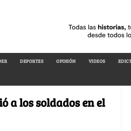
DER
DEPORTES
OPINIÓN
VIDEOS
EDIC
ó a los soldados en el