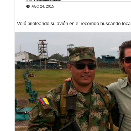
AGO 24, 2015
Voló piloteando su avión en el recorrido buscando loca