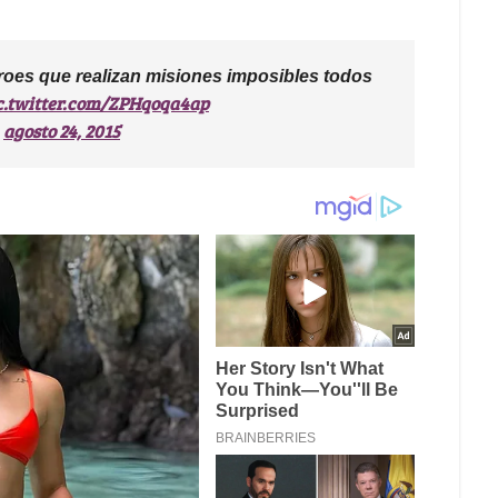
roes que realizan misiones imposibles todos
c.twitter.com/ZPHqoqa4ap
agosto 24, 2015
)