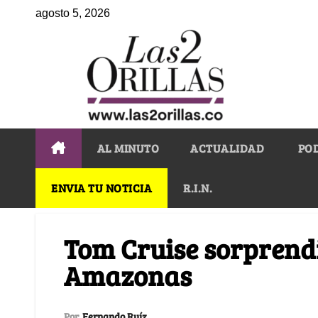
agosto 5, 2026
AL MINUTO
ACTUALIDAD
PO
ENVIA TU NOTICIA
R.I.N.
Tom Cruise sorprendi
Amazonas
Por
Fernando Ruíz