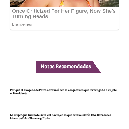
Notas Recomendadas
Por qué el abogado de Petro se reunió con la congresista que investigaba a su jefe,
el Presidente
La mujer que tumbó la lista del Pacto, en la que estaba María Fda. Carrascal,
María del Mar Pizarro y “Lalis