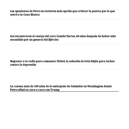
Los opositores de Petro no tuvieron más opción que criticar la puerta por la que
entró a la Casa Blanca
Así encontraron el cuerpo del cura Camilo Torres, 60 años después de haber sido
escondido por un general del Ejército
Regresar a la radio para comentar fútbol, la solución de Iván Mejía para luchar
contra la depresión
La casona más de 100 años de la embajada de Colombia en Washington donde
Petro afinó su cara a cara con Trump