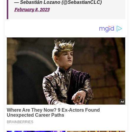
— Sebastián Lozano (@SebastianCLC)
February 8, 2023