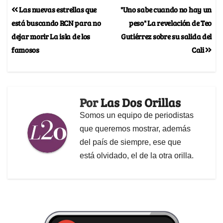
Las nuevas estrellas que
"Uno sabe cuando no hay un
está buscando RCN para no
peso" La revelación de Teo
dejar morir La isla de los
Gutiérrez sobre su salida del
famosos
Cali
Por
Las Dos Orillas
Somos un equipo de periodistas
que queremos mostrar, además
del país de siempre, ese que
está olvidado, el de la otra orilla.