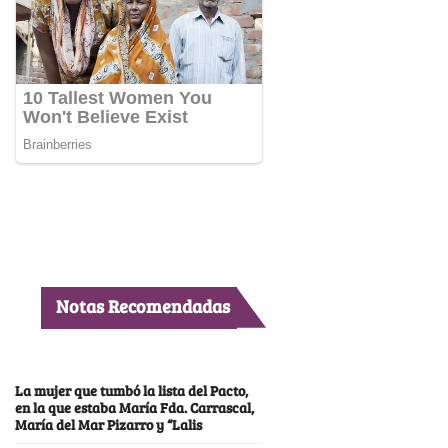
Notas Recomendadas
La mujer que tumbó la lista del Pacto,
en la que estaba María Fda. Carrascal,
María del Mar Pizarro y “Lalis