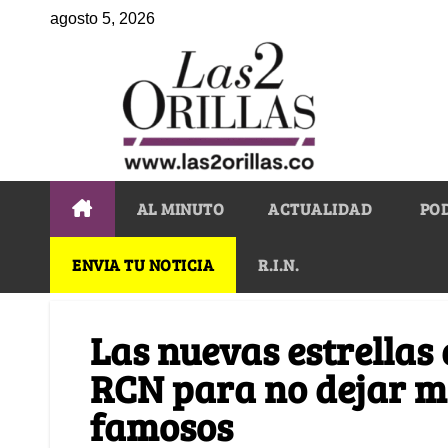
agosto 5, 2026
AL MINUTO
ACTUALIDAD
PO
ENVIA TU NOTICIA
R.I.N.
Las nuevas estrellas
RCN para no dejar mor
famosos