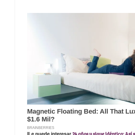
24 años y sigue idéntica: Así
|Le puede interesar