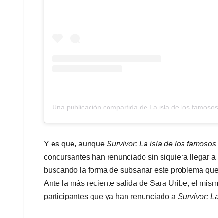
Una publicación compartida de La isla de los famoso
Y es que, aunque
Survivor: La isla de los famosos
concursantes han renunciado sin siquiera llegar a
buscando la forma de subsanar este problema que 
Ante la más reciente salida de Sara Uribe, el mism
participantes que ya han renunciado a
Survivor: L