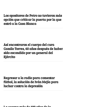
Los opositores de Petro no tuvieron más
opción que criticar la puerta por la que
entró a la Casa Blanca
Así encontraron el cuerpo del cura
Camilo Torres, 60 años después de haber
sido escondido por un general del
Ejército
Regresar a la radio para comentar
fútbol, la solución de Iván Mejía para
luchar contra la depresión
La casona más de 100 años de la