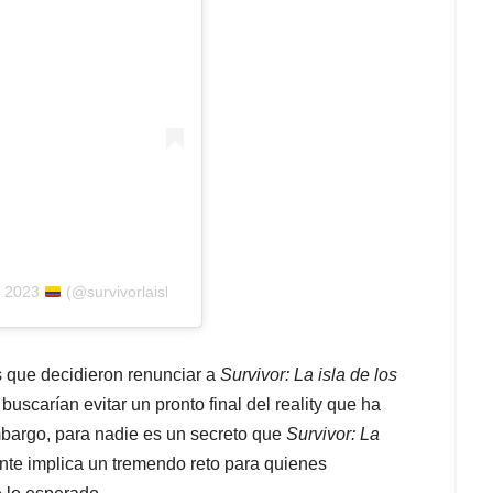
s 2023
(@survivorlaisla)
s que decidieron renunciar a
Survivor: La isla de los
scarían evitar un pronto final del reality que ha
mbargo, para nadie es un secreto que
Survivor: La
nte implica un tremendo reto para quienes