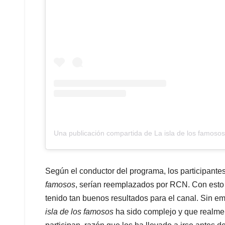
Una publicación compartida de La isla de los famoso
Según el conductor del programa, los participante
famosos
, serían reemplazados por RCN. Con esto bu
tenido tan buenos resultados para el canal. Sin e
isla de los famosos
ha sido complejo y que realme