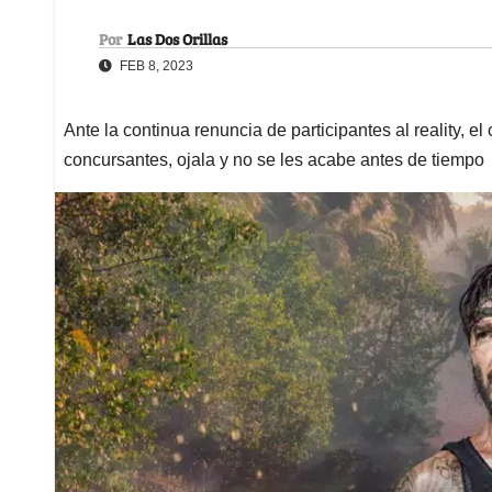
Por
Las Dos Orillas
FEB 8, 2023
Ante la continua renuncia de participantes al reality, e
concursantes, ojala y no se les acabe antes de tiempo