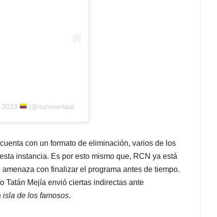
s 2023
(@survivorlaisla)
cuenta con un formato de eliminación, varios de los
 esta instancia. Es por esto mismo que, RCN ya está
amenaza con finalizar el programa antes de tiempo.
o Tatán Mejía envió ciertas indirectas ante
a isla de los famosos
.