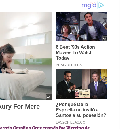
 se veía Carolina Cruz cuando fue Virreina de