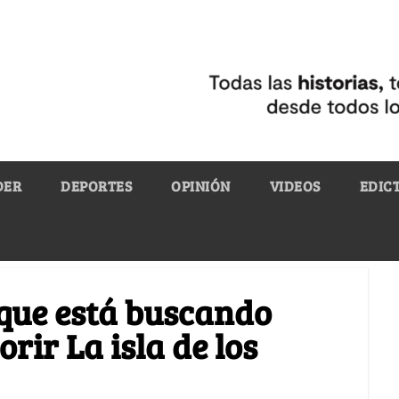
DER
DEPORTES
OPINIÓN
VIDEOS
EDIC
 que está buscando
ir La isla de los