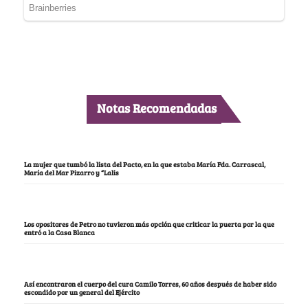
Notas Recomendadas
La mujer que tumbó la lista del Pacto, en la que estaba María Fda. Carrascal,
María del Mar Pizarro y “Lalis
Los opositores de Petro no tuvieron más opción que criticar la puerta por la que
entró a la Casa Blanca
Así encontraron el cuerpo del cura Camilo Torres, 60 años después de haber sido
escondido por un general del Ejército