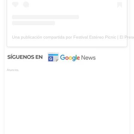
Una publicación compartida por Festival Estéreo Picnic | El Pre
Anuncios.