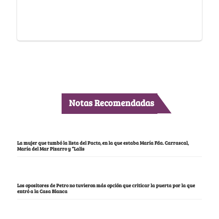
Notas Recomendadas
La mujer que tumbó la lista del Pacto, en la que estaba María Fda. Carrascal,
María del Mar Pizarro y “Lalis
Los opositores de Petro no tuvieron más opción que criticar la puerta por la que
entró a la Casa Blanca