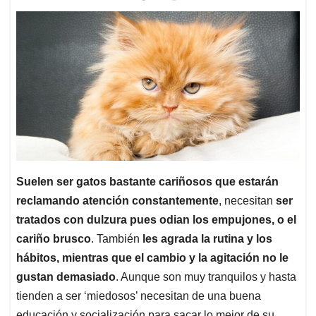
Suelen ser gatos bastante cariñosos que estarán
reclamando atención constantemente
, necesitan
ser
tratados con dulzura pues odian los empujones, o el
cariño brusco
. También
les agrada la rutina y los
hábitos, mientras que el cambio y la agitación no le
gustan demasiado
. Aunque son muy tranquilos y hasta
tienden a ser ‘miedosos’ necesitan de una buena
educación y socialización para sacar lo mejor de su