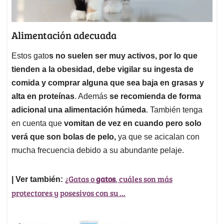
Alimentación adecuada
Estos gato
s no suelen ser muy activos, por lo que
tienden a la obesidad, debe vigilar su ingesta de
comida y comprar alguna que sea baja en grasas y
alta en proteínas
. Además
se recomienda de forma
adicional una alimentación húmeda
. También tenga
en cuenta que
vomitan de vez en cuando pero solo
verá que son bolas de pelo,
ya que se acicalan con
mucha frecuencia debido a su abundante pelaje.
¿Gatas o
gatos
, cuáles son más
| Ver también:
protectores y posesivos con su ...