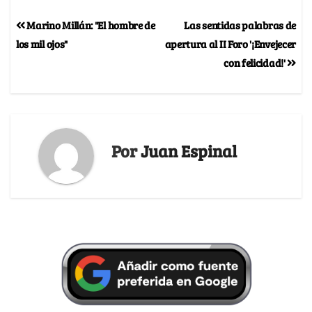
Marino Millán: "El hombre de
Las sentidas palabras de
los mil ojos"
apertura al II Foro '¡Envejecer
con felicidad!'
Por
Juan Espinal