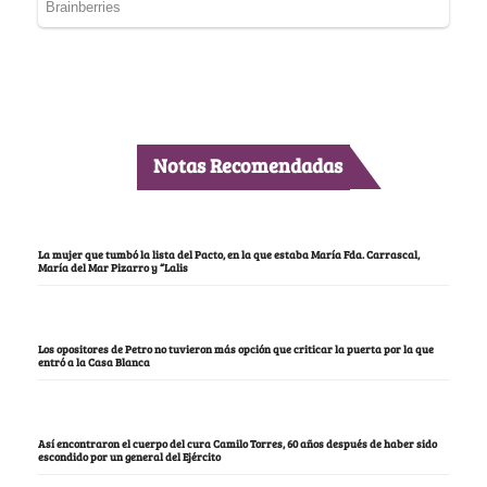
Notas Recomendadas
La mujer que tumbó la lista del Pacto, en la que estaba María Fda. Carrascal,
María del Mar Pizarro y “Lalis
Los opositores de Petro no tuvieron más opción que criticar la puerta por la que
entró a la Casa Blanca
Así encontraron el cuerpo del cura Camilo Torres, 60 años después de haber sido
escondido por un general del Ejército