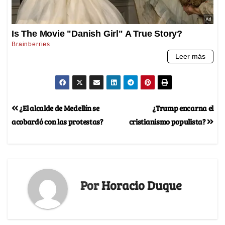
¿El alcalde de Medellín se
¿Trump encarna el
acobardó con las protestas?
cristianismo populista?
Por
Horacio Duque