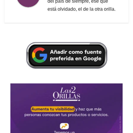
del país de siempre, ese que
está olvidado, el de la otra orilla.