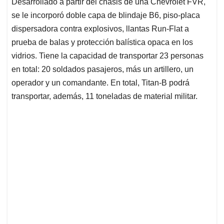
Desarrollado a partir del chasis de una Chevrolet FVR,
se le incorporó doble capa de blindaje B6, piso-placa
dispersadora contra explosivos, llantas Run-Flat a
prueba de balas y protección balística opaca en los
vidrios. Tiene la capacidad de transportar 23 personas
en total: 20 soldados pasajeros, más un artillero, un
operador y un comandante. En total, Titan-B podrá
transportar, además, 11 toneladas de material militar.