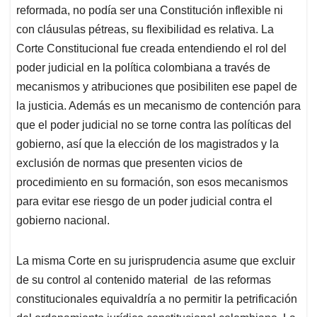
reformada, no podía ser una Constitución inflexible ni
con cláusulas pétreas, su flexibilidad es relativa. La
Corte Constitucional fue creada entendiendo el rol del
poder judicial en la política colombiana a través de
mecanismos y atribuciones que posibiliten ese papel de
la justicia. Además es un mecanismo de contención para
que el poder judicial no se torne contra las políticas del
gobierno, así que la elección de los magistrados y la
exclusión de normas que presenten vicios de
procedimiento en su formación, son esos mecanismos
para evitar ese riesgo de un poder judicial contra el
gobierno nacional.
La misma Corte en su jurisprudencia asume que excluir
de su control al contenido material de las reformas
constitucionales equivaldría a no permitir la petrificación