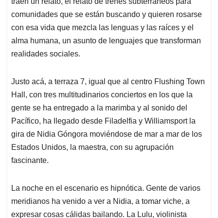
traen un relato, el relato de trenes subterráneos para
comunidades que se están buscando y quieren rosarse
con esa vida que mezcla las lenguas y las raíces y el
alma humana, un asunto de lenguajes que transforman
realidades sociales.
Justo acá, a terraza 7, igual que al centro Flushing Town
Hall, con tres multitudinarios conciertos en los que la
gente se ha entregado a la marimba y al sonido del
Pacífico, ha llegado desde Filadelfia y Williamsport la
gira de Nidia Góngora moviéndose de mar a mar de los
Estados Unidos, la maestra, con su agrupación
fascinante.
La noche en el escenario es hipnótica. Gente de varios
meridianos ha venido a ver a Nidia, a tomar viche, a
expresar cosas cálidas bailando. La Lulu, violinista