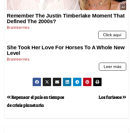
Repensar el país en tiempos
Los fariseos
de crisis planetaria