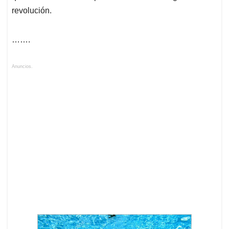
revolución.
…….
Anuncios.