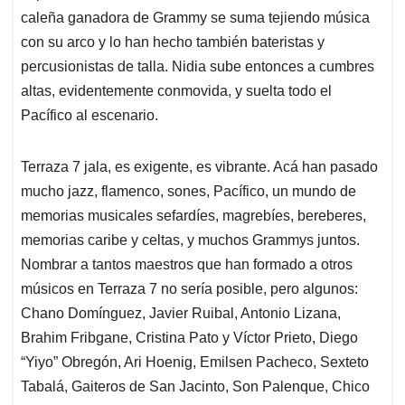
caleña ganadora de Grammy se suma tejiendo música
con su arco y lo han hecho también bateristas y
percusionistas de talla. Nidia sube entonces a cumbres
altas, evidentemente conmovida, y suelta todo el
Pacífico al escenario.
Terraza 7 jala, es exigente, es vibrante. Acá han pasado
mucho jazz, flamenco, sones, Pacífico, un mundo de
memorias musicales sefardíes, magrebíes, bereberes,
memorias caribe y celtas, y muchos Grammys juntos.
Nombrar a tantos maestros que han formado a otros
músicos en Terraza 7 no sería posible, pero algunos:
Chano Domínguez, Javier Ruibal, Antonio Lizana,
Brahim Fribgane, Cristina Pato y Víctor Prieto, Diego
“Yiyo” Obregón, Ari Hoenig, Emilsen Pacheco, Sexteto
Tabalá, Gaiteros de San Jacinto, Son Palenque, Chico