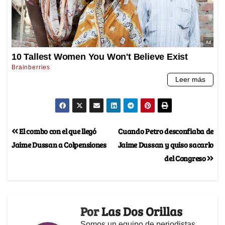
El combo con el que llegó
Cuando Petro desconfiaba de
Jaime Dussan a Colpensiones
Jaime Dussan y quiso sacarlo
del Congreso
Por
Las Dos Orillas
Somos un equipo de periodistas