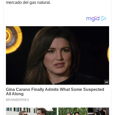
mercado del gas natural.