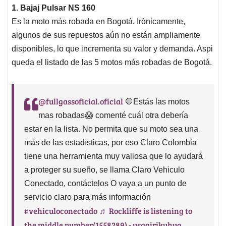
1. Bajaj Pulsar NS 160
Es la moto más robada en Bogotá. Irónicamente,
algunos de sus repuestos aún no están ampliamente
disponibles, lo que incrementa su valor y demanda. Aspi
queda el listado de las 5 motos más robadas de Bogotá.
@fullgassoficial.oficial
🛑Estás las motos
mas robadas😱 comenté cuál otra debería
estar en la lista. No permita que su moto sea una
más de las estadísticas, por eso Claro Colombia
tiene una herramienta muy valiosa que lo ayudará
a proteger su sueño, se llama Claro Vehiculo
Conectado, contáctelos O vaya a un punto de
servicio claro para más información
#vehiculoconectado
♬ Rockliffe is listening to
the middle number(1558289) - usagirikuhyo