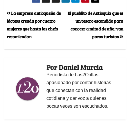
La empresa antioqueña de
El pueblito de Antioquia que es
lácteos creada por cuatro
un tesoro escondido para
mujeres que hasta los chefs
conocer a mitad de año; van
recomiendan
pocos turistas
Por
Daniel Murcia
Periodista de Las2Orillas,
apasionado por contar historias
que conectan con la realidad
cotidiana y dar voz a quienes
pocas veces son escuchados.