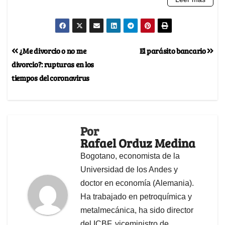
¿Me divorcio o no me
El parásito bancario
divorcio?: rupturas en los
tiempos del coronavirus
Por
Rafael Orduz Medina
Bogotano, economista de la
Universidad de los Andes y
doctor en economía (Alemania).
Ha trabajado en petroquímica y
metalmecánica, ha sido director
del ICBF, viceministro de