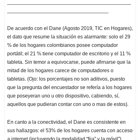
____________________________________________
____________________________________
De acuerdo con el Dane (Agosto 2019, TIC en Hogares),
el dato que resume la situación es alarmante: solo el 29
% de los hogares colombianos posee computador
portátil; el 21 % tiene computador de escritorio y el 11 %
tableta. Sin temor a equivocarse, puede afirnarse que la
mitad de los hogares carece de computadores o
tabletas. (Ojo: los porcentajes no son aditivos, puesto
que la pregunta del encuestador se refería a los hogares
que poseyeran uno u otro dispositivo, cabiendo, sí,
aquellos que pudieran contar con uno o mas de estos).
En canto a la conectividad, el Dane es consistente en
sus hallazgos: el 53% de los hogares cuenta con acceso
a internet (incluyendo la modalidad “fija” y la móvil”).