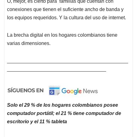
O, mejor, es cierto para familias que cuentan con
conexiones que tienen el suficiente ancho de banda y
los equipos requeridos. Y la cultura del uso de internet.
La brecha digital en los hogares colombianos tiene
varias dimensiones.
____________________________________________
____________________________________
Solo el 29 % de los hogares colombianos posee
computador portátil; el 21 % tiene computador de
escritorio y el 11 % tableta