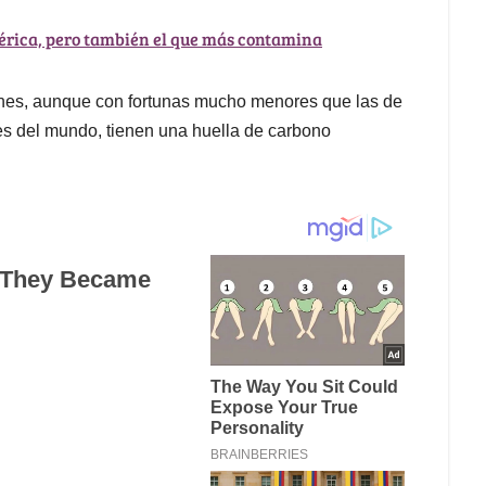
mérica, pero también el que más contamina
enes, aunque con fortunas mucho menores que las de
s del mundo, tienen una huella de carbono