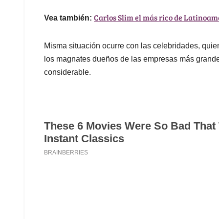
Carlos Slim el más rico de Latinoa
Vea también:
Misma situación ocurre con las celebridades, qui
los magnates dueños de las empresas más grande
considerable.