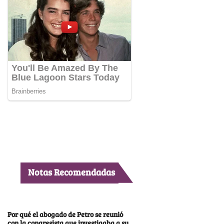
Notas Recomendadas
Por qué el abogado de Petro se reunió
con la congresista que investigaba a su