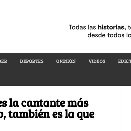
DER
DEPORTES
OPINIÓN
VIDEOS
EDIC
es la cantante más
 también es la que