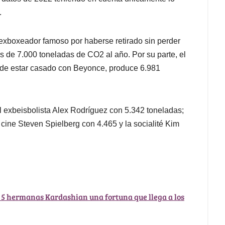
.
exboxeador famoso por haberse retirado sin perder
s de 7.000 toneladas de CO2 al año. Por su parte, el
ás de estar casado con Beyonce, produce 6.981
 exbeisbolista Alex Rodríguez con 5.342 toneladas;
 cine Steven Spielberg con 4.465 y la socialité Kim
5 hermanas Kardashian una fortuna que llega a los