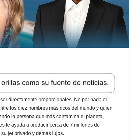
 ser directamente proporcionales. No por nada el
entre los diez hombres más ricos del mundo y quien
siendo la persona que más contamina el planeta,
s le ayuda a producir cerca de 7 millones de
u jet privado y demás lujos.