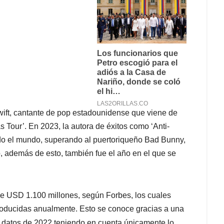
wift, cantante de pop estadounidense que viene de
s Tour’. En 2023, la autora de éxitos como ‘Anti-
odo el mundo, superando al puertoriqueño Bad Bunny,
, además de esto, también fue el año en el que se
de USD 1.100 millones, según Forbes, los cuales
ducidas anualmente. Esto se conoce gracias a una
n datos de 2022 teniendo en cuenta únicamente lo