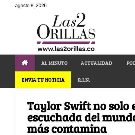
agosto 8, 2026
AL MINUTO
ACTUALIDAD
PO
ENVIA TU NOTICIA
R.I.N.
Taylor Swift no solo 
escuchada del mundo,
más contamina