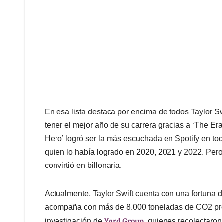
En esa lista destaca por encima de todos Taylor S
tener el mejor año de su carrera gracias a ‘The Era
Hero’ logró ser la más escuchada en Spotify en t
quien lo había logrado en 2020, 2021 y 2022. Pero
convirtió en billonaria.
Actualmente, Taylor Swift cuenta con una fortuna 
acompaña con más de 8.000 toneladas de CO2 pro
Yard Group
investigación de
, quienes recolectaro