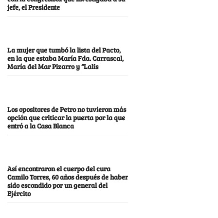
jefe, el Presidente
La mujer que tumbó la lista del Pacto,
en la que estaba María Fda. Carrascal,
María del Mar Pizarro y “Lalis
Los opositores de Petro no tuvieron más
opción que criticar la puerta por la que
entró a la Casa Blanca
Así encontraron el cuerpo del cura
Camilo Torres, 60 años después de haber
sido escondido por un general del
Ejército