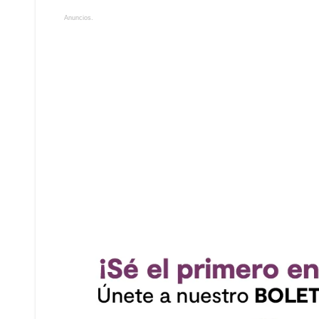
Anuncios.