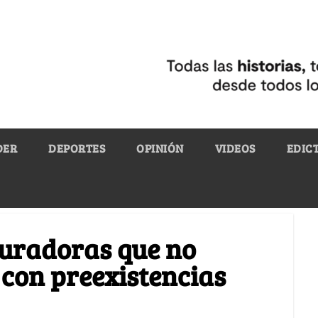
DER
DEPORTES
OPINIÓN
VIDEOS
EDIC
guradoras que no
con preexistencias