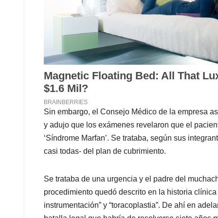
Sin embargo, el Consejo Médico de la empresa ase
y adujo que los exámenes revelaron que el pacien
‘Síndrome Marfan’. Se trataba, según sus integran
casi todas- del plan de cubrimiento.
Se trataba de una urgencia y el padre del muchach
procedimiento quedó descrito en la historia clín
instrumentación” y “toracoplastia”. De ahí en adel