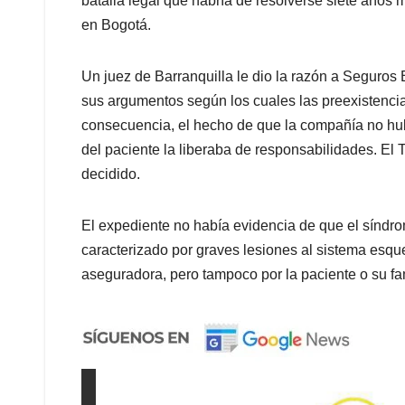
batalla legal que habría de resolverse siete años 
en Bogotá.
Un juez de Barranquilla le dio la razón a Seguros
sus argumentos según los cuales las preexistenci
consecuencia, el hecho de que la compañía no hubi
del paciente la liberaba de responsabilidades. El T
decidido.
El expediente no había evidencia de que el síndr
caracterizado por graves lesiones al sistema esqu
aseguradora, pero tampoco por la paciente o su fam