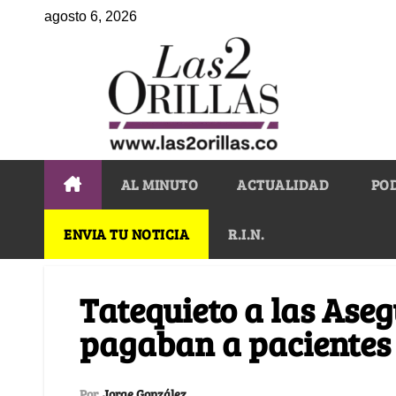
agosto 6, 2026
AL MINUTO
ACTUALIDAD
PO
ENVIA TU NOTICIA
R.I.N.
Tatequieto a las Ase
pagaban a pacientes 
Por
Jorge González