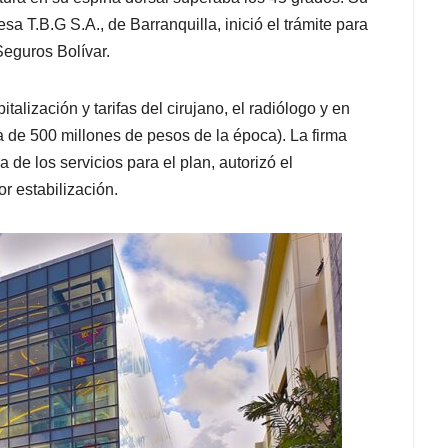
a T.B.G S.A., de Barranquilla, inició el trámite para
Seguros Bolívar.
alización y tarifas del cirujano, el radiólogo y en
a de 500 millones de pesos de la época). La firma
e los servicios para el plan, autorizó el
or estabilización.