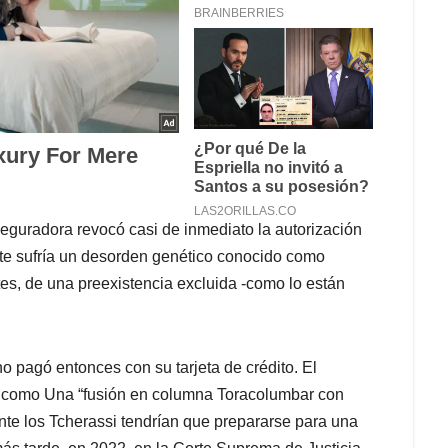
guradora revocó casi de inmediato la autorización
te sufría un desorden genético conocido como
tes, de una preexistencia excluida -como lo están
o pagó entonces con su tarjeta de crédito. El
ica como Una “fusión en columna Toracolumbar con
ante los Tcherassi tendrían que prepararse para una