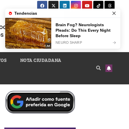
TOS
NOTA CIUDADANA