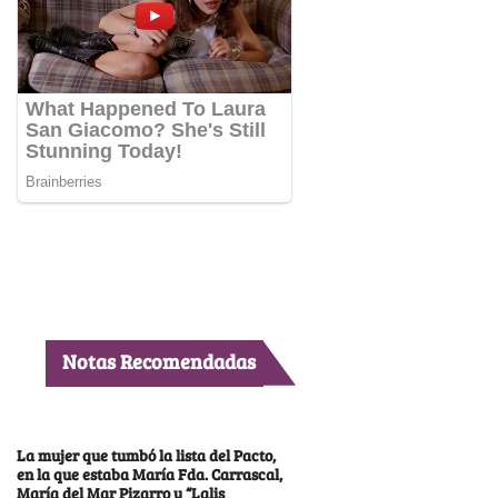
Notas Recomendadas
La mujer que tumbó la lista del Pacto,
en la que estaba María Fda. Carrascal,
María del Mar Pizarro y “Lalis