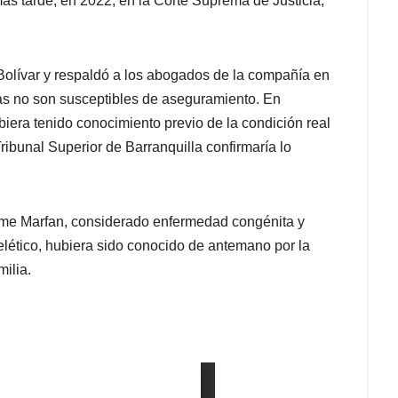
más tarde, en 2022, en la Corte Suprema de Justicia,
 Bolívar y respaldó a los abogados de la compañía en
as no son susceptibles de aseguramiento. En
era tenido conocimiento previo de la condición real
ribunal Superior de Barranquilla confirmaría lo
ome Marfan, considerado enfermedad congénita y
elético, hubiera sido conocido de antemano por la
ilia.