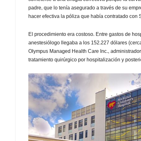
padre, que lo tenía asegurado a través de su empres
hacer efectiva la póliza que había contratado con 
El procedimiento era costoso. Entre gastos de hospit
anestesiólogo llegaba a los 152.227 dólares (cerc
Olympus Managed Health Care Inc., administradora d
tratamiento quirúrgico por hospitalización y posteri