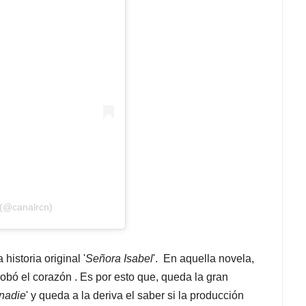
 (@canalrcn)
historia original '
Señora Isabel
'. En aquella novela,
robó el corazón . Es por esto que, queda la gran
nadie
' y queda a la deriva el saber si la producción