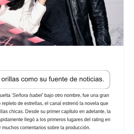
elta '
Señora Isabel
' bajo otro nombre, fue una gran
o repleto de estrellas, el canal estrenó la novela que
llas chicas. Desde su primer capítulo en adelante, la
ápidamente llegó a los primeros lugares del rating en
r muchos comentarios sobre la producción.