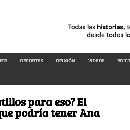
DER
DEPORTES
OPINIÓN
VIDEOS
EDIC
illos para eso? El
que podría tener Ana