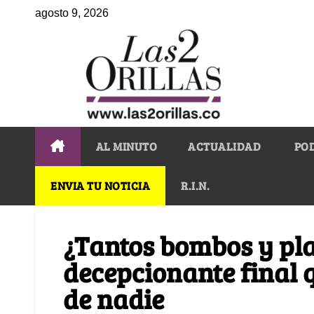
agosto 9, 2026
AL MINUTO
ACTUALIDAD
PO
ENVIA TU NOTICIA
R.I.N.
¿Tantos bombos y plat
decepcionante final 
de nadie