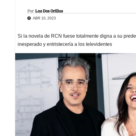
Por
Las Dos Orillas
ABR 10, 2023
Si la novela de RCN fuese totalmente digna a su predec
inesperado y entristecería a los televidentes