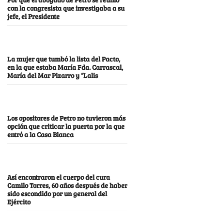
con la congresista que investigaba a su
jefe, el Presidente
La mujer que tumbó la lista del Pacto,
en la que estaba María Fda. Carrascal,
María del Mar Pizarro y “Lalis
Los opositores de Petro no tuvieron más
opción que criticar la puerta por la que
entró a la Casa Blanca
Así encontraron el cuerpo del cura
Camilo Torres, 60 años después de haber
sido escondido por un general del
Ejército