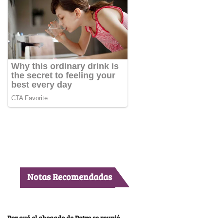
Notas Recomendadas
Por qué el abogado de Petro se reunió