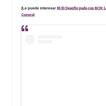
Ni El Desafío pudo con RCN: 
|Le puede interesar
Caracol