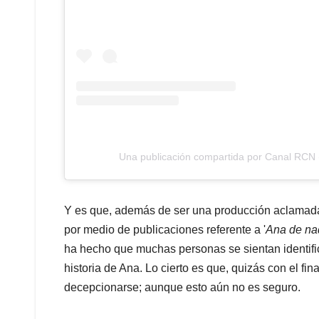
Una publicación compartida por Canal RCN
Y es que, además de ser una producción aclamada
por medio de publicaciones referente a '
Ana de na
ha hecho que muchas personas se sientan identif
historia de Ana. Lo cierto es que, quizás con el fi
decepcionarse; aunque esto aún no es seguro.