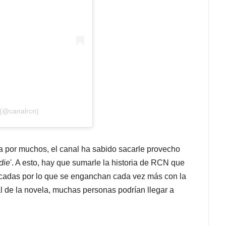
 (@canalrcn)
 por muchos, el canal ha sabido sacarle provecho
die
'. A esto, hay que sumarle la historia de RCN que
icadas por lo que se enganchan cada vez más con la
nal de la novela, muchas personas podrían llegar a