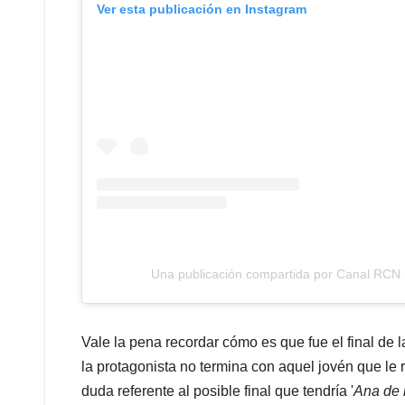
Ver esta publicación en Instagram
Una publicación compartida por Canal RCN
Vale la pena recordar cómo es que fue el final de la 
la protagonista no termina con aquel jovén que le 
duda referente al posible final que tendría '
Ana de 