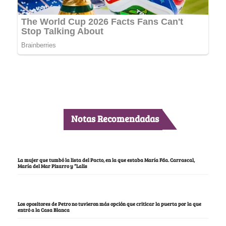
Notas Recomendadas
La mujer que tumbó la lista del Pacto, en la que estaba María Fda. Carrascal,
María del Mar Pizarro y “Lalis
Los opositores de Petro no tuvieron más opción que criticar la puerta por la que
entró a la Casa Blanca