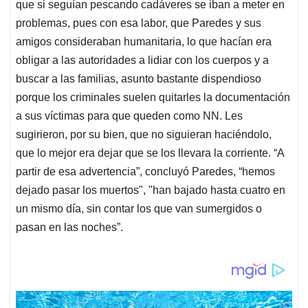
que si seguían pescando cadáveres se iban a meter en
problemas, pues con esa labor, que Paredes y sus
amigos consideraban humanitaria, lo que hacían era
obligar a las autoridades a lidiar con los cuerpos y a
buscar a las familias, asunto bastante dispendioso
porque los criminales suelen quitarles la documentación
a sus víctimas para que queden como NN. Les
sugirieron, por su bien, que no siguieran haciéndolo,
que lo mejor era dejar que se los llevara la corriente. “A
partir de esa advertencia”, concluyó Paredes, “hemos
dejado pasar los muertos", "han bajado hasta cuatro en
un mismo día, sin contar los que van sumergidos o
pasan en las noches”.