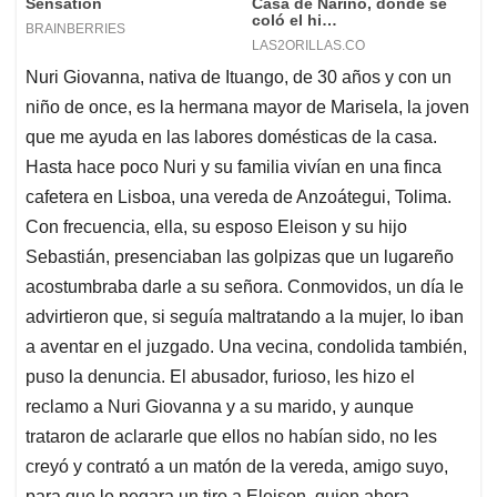
Nuri Giovanna, nativa de Ituango, de 30 años y con un
niño de once, es la hermana mayor de Marisela, la joven
que me ayuda en las labores domésticas de la casa.
Hasta hace poco Nuri y su familia vivían en una finca
cafetera en Lisboa, una vereda de Anzoátegui, Tolima.
Con frecuencia, ella, su esposo Eleison y su hijo
Sebastián, presenciaban las golpizas que un lugareño
acostumbraba darle a su señora. Conmovidos, un día le
advirtieron que, si seguía maltratando a la mujer, lo iban
a aventar en el juzgado. Una vecina, condolida también,
puso la denuncia. El abusador, furioso, les hizo el
reclamo a Nuri Giovanna y a su marido, y aunque
trataron de aclararle que ellos no habían sido, no les
creyó y contrató a un matón de la vereda, amigo suyo,
para que le pegara un tiro a Eleison, quien ahora