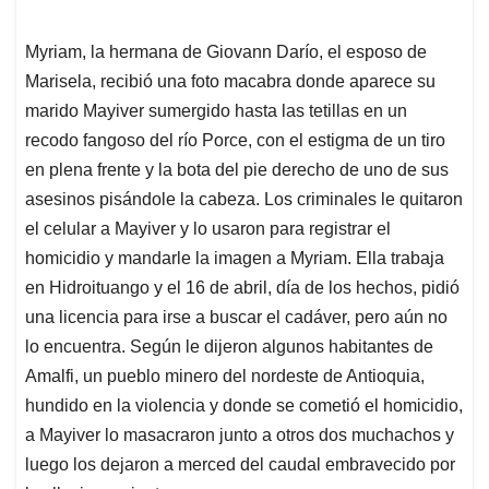
Myriam, la hermana de Giovann Darío, el esposo de
Marisela, recibió una foto macabra donde aparece su
marido Mayiver sumergido hasta las tetillas en un
recodo fangoso del río Porce, con el estigma de un tiro
en plena frente y la bota del pie derecho de uno de sus
asesinos pisándole la cabeza. Los criminales le quitaron
el celular a Mayiver y lo usaron para registrar el
homicidio y mandarle la imagen a Myriam. Ella trabaja
en Hidroituango y el 16 de abril, día de los hechos, pidió
una licencia para irse a buscar el cadáver, pero aún no
lo encuentra. Según le dijeron algunos habitantes de
Amalfi, un pueblo minero del nordeste de Antioquia,
hundido en la violencia y donde se cometió el homicidio,
a Mayiver lo masacraron junto a otros dos muchachos y
luego los dejaron a merced del caudal embravecido por