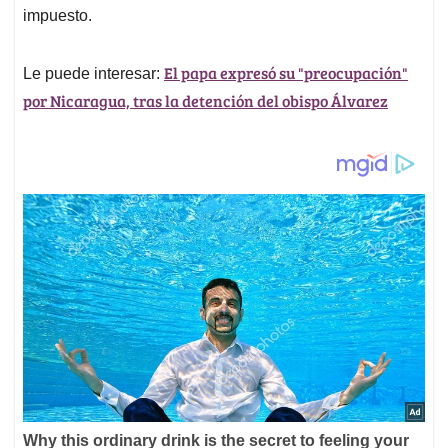
impuesto.
El papa expresó su "preocupación"
Le puede interesar:
por Nicaragua, tras la detención del obispo Álvarez