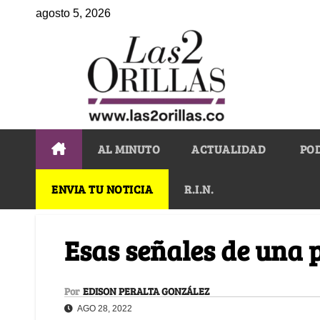
agosto 5, 2026
AL MINUTO
ACTUALIDAD
PO
ENVIA TU NOTICIA
R.I.N.
Esas señales de una 
Por
EDISON PERALTA GONZÁLEZ
AGO 28, 2022