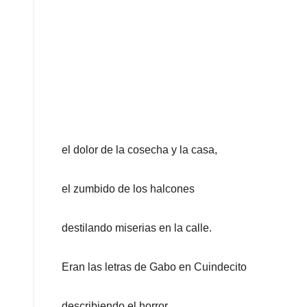
el dolor de la cosecha y la casa,
el zumbido de los halcones
destilando miserias en la calle.
Eran las letras de Gabo en Cuindecito
describiendo el horror,