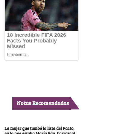
Notas Recomendadas
La mujer que tumbó la lista del Pacto,
en la que estaba María Fda. Carrascal,