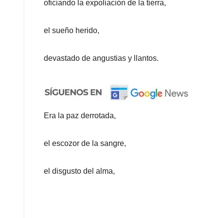
oficiando la expoliación de la tierra,
el sueño herido,
devastado de angustias y llantos.
Era la paz derrotada,
el escozor de la sangre,
el disgusto del alma,