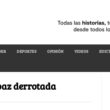
DER
DEPORTES
OPINIÓN
VIDEOS
EDIC
paz derrotada