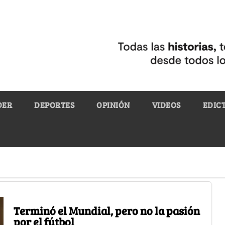
DER
DEPORTES
OPINIÓN
VIDEOS
EDIC
Terminó el Mundial, pero no la pasión
por el fútbol