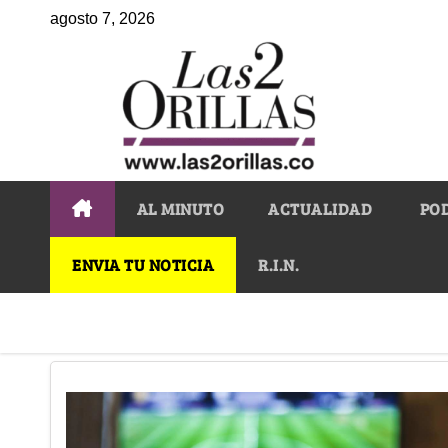
agosto 7, 2026
AL MINUTO
ACTUALIDAD
PO
ENVIA TU NOTICIA
R.I.N.