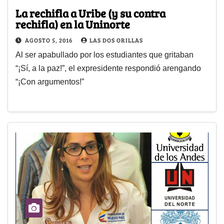
La rechifla a Uribe (y su contra
rechifla) en la Uninorte
AGOSTO 5, 2016
LAS DOS ORILLAS
Al ser apabullado por los estudiantes que gritaban
“¡Sí, a la paz!”, el expresidente respondió arengando
“¡Con argumentos!”