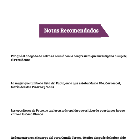
Notas Recomendadas
Por qué el abogado de Petro se reunió con la congresista que investigaba a su jefe,
el Presidente
La mujer que tumbó la lista del Pacto, en la que estaba María Fda. Carrascal,
María del Mar Pizarro y “Lalis
Los opositores de Petro no tuvieron más opción que criticar la puerta por la que
entró a la Casa Blanca
Así encontraron el cuerpo del cura Camilo Torres, 60 años después de haber sido