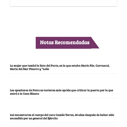
Notas Recomendadas
La mujer que tumbó la lista del Pacto, en la que estaba María Fda. Carrascal,
María del Mar Pizarro y “Lalis
Los opositores de Petro no tuvieron más opción que criticar la puerta por la que
entró a la Casa Blanca
Así encontraron el cuerpo del cura Camilo Torres, 60 años después de haber sido
escondido por un general del Ejército