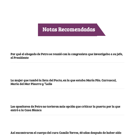
Notas Recomendadas
Por qué el abogado de Petro se reunió con la congresista que investigaba a su jefe,
el Presidente
La mujer que tumbó la lista del Pacto, en la que estaba María Fda. Carrascal,
María del Mar Pizarro y “Lalis
Los opositores de Petro no tuvieron más opción que criticar la puerta por la que
entró a la Casa Blanca
Así encontraron el cuerpo del cura Camilo Torres, 60 años después de haber sido