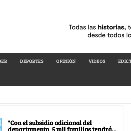
DER
DEPORTES
OPINIÓN
VIDEOS
EDIC
"Con el subsidio adicional del
departamento, 5 mil familias tendrán