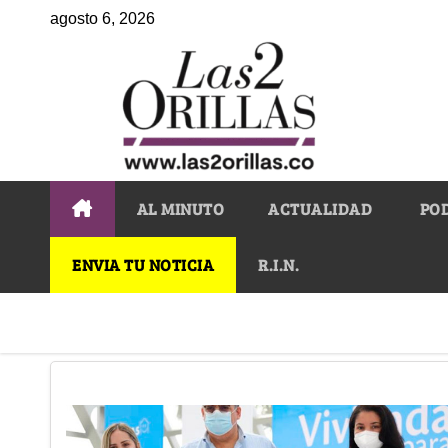
agosto 6, 2026
AL MINUTO
ACTUALIDAD
PO
ENVIA TU NOTICIA
R.I.N.