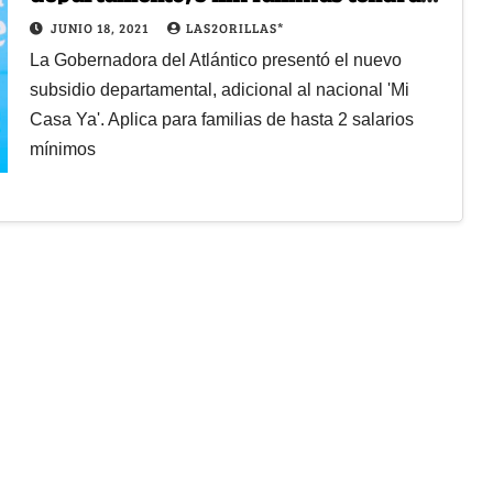
vivienda propia": Elsa Noguera
JUNIO 18, 2021
LAS2ORILLAS*
La Gobernadora del Atlántico presentó el nuevo
subsidio departamental, adicional al nacional 'Mi
Casa Ya'. Aplica para familias de hasta 2 salarios
mínimos