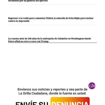
escondido por un general del Ejército
Regresar a la radio para comentar fútbol, la solución de Iván Mejía para luchar
contra la depresión
La casona más de 100 años de la embajada de Colombia en Washington donde
Petro afinó su cara a cara con Trump