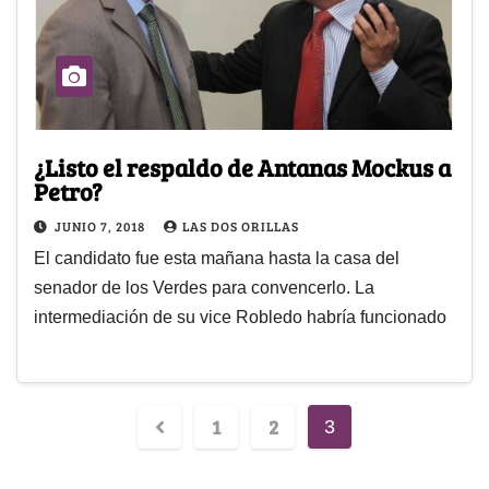
¿Listo el respaldo de Antanas Mockus a
Petro?
JUNIO 7, 2018
LAS DOS ORILLAS
El candidato fue esta mañana hasta la casa del
senador de los Verdes para convencerlo. La
intermediación de su vice Robledo habría funcionado
1
2
3