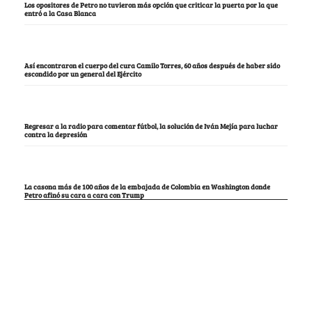
Los opositores de Petro no tuvieron más opción que criticar la puerta por la que
entró a la Casa Blanca
Así encontraron el cuerpo del cura Camilo Torres, 60 años después de haber sido
escondido por un general del Ejército
Regresar a la radio para comentar fútbol, la solución de Iván Mejía para luchar
contra la depresión
La casona más de 100 años de la embajada de Colombia en Washington donde
Petro afinó su cara a cara con Trump