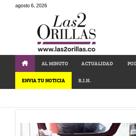
agosto 6, 2026
AL MINUTO
ACTUALIDAD
PO
ENVIA TU NOTICIA
R.I.N.