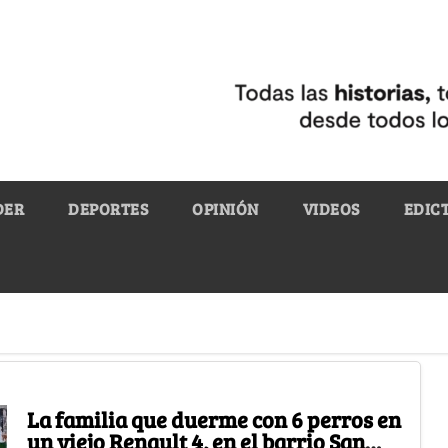
DER
DEPORTES
OPINIÓN
VIDEOS
EDIC
La familia que duerme con 6 perros en
un viejo Renault 4, en el barrio San