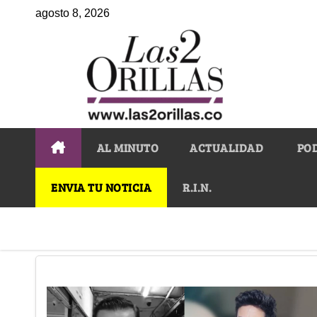
agosto 8, 2026
AL MINUTO
ACTUALIDAD
PO
ENVIA TU NOTICIA
R.I.N.