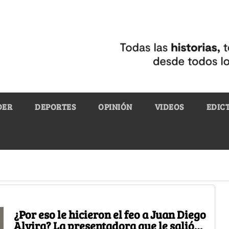
DER
DEPORTES
OPINIÓN
VIDEOS
EDIC
¿Por eso le hicieron el feo a Juan Diego
Alvira? La presentadora que le salió