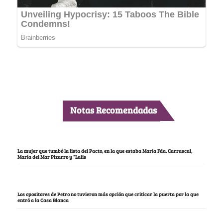
Notas Recomendadas
La mujer que tumbó la lista del Pacto, en la que estaba María Fda. Carrascal,
María del Mar Pizarro y “Lalis
Los opositores de Petro no tuvieron más opción que criticar la puerta por la que
entró a la Casa Blanca