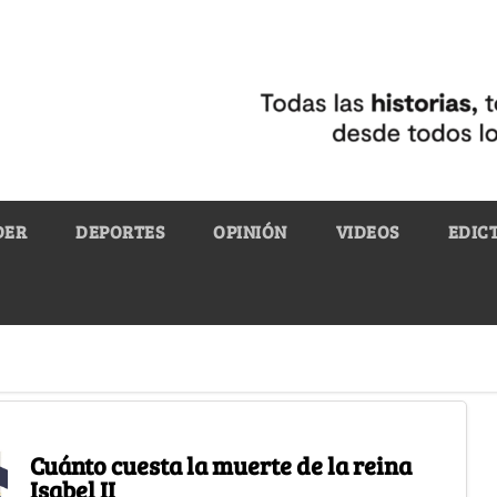
DER
DEPORTES
OPINIÓN
VIDEOS
EDIC
Cuánto cuesta la muerte de la reina
Isabel II