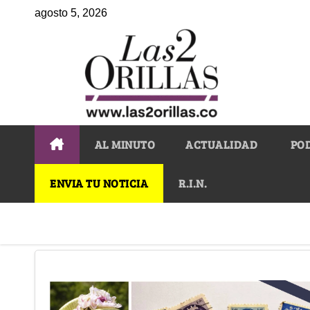
agosto 5, 2026
AL MINUTO
ACTUALIDAD
PO
ENVIA TU NOTICIA
R.I.N.