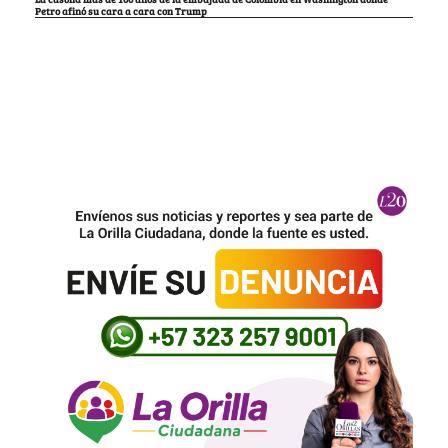
Petro afinó su cara a cara con Trump