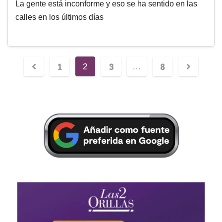
La gente está inconforme y eso se ha sentido en las
calles en los últimos días
1
3
8
2
…