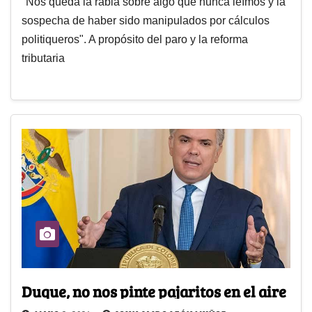
"Nos queda la rabia sobre algo que nunca leímos y la
sospecha de haber sido manipulados por cálculos
politiqueros". A propósito del paro y la reforma
tributaria
Duque, no nos pinte pajaritos en el aire