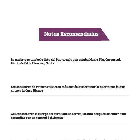
Notas Recomendadas
La mujer que tumbó la lista del Pacto, en la que estaba María Fda. Carrascal,
María del Mar Pizarro y “Lalis
Los opositores de Petro no tuvieron más opción que criticar la puerta por la que
entró a la Casa Blanca
Así encontraron el cuerpo del cura Camilo Torres, 60 años después de haber sido
escondido por un general del Ejército