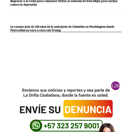
Regresar a la radio para comentar fútbol, la solución de Iván Mejía para luchar
contra la depresión
La casona más de 100 años de la embajada de Colombia en Washington donde
Petro afinó su cara a cara con Trump