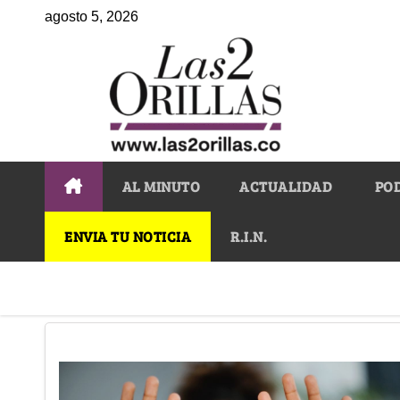
agosto 5, 2026
AL MINUTO
ACTUALIDAD
PO
ENVIA TU NOTICIA
R.I.N.