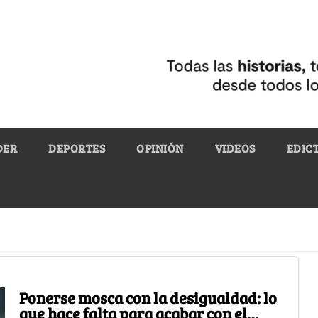
DER
DEPORTES
OPINIÓN
VIDEOS
EDIC
Ponerse mosca con la desigualdad: lo
que hace falta para acabar con el