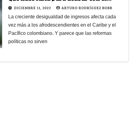
racismo en Colombia
DICIEMBRE 11, 2022
ARTURO RODRÍGUEZ BOBB
La creciente desigualdad de ingresos afecta cada
vez más a los afrodescendientes en el Caribe y el
Pacífico colombiano. Y parece que las reformas
políticas no sirven