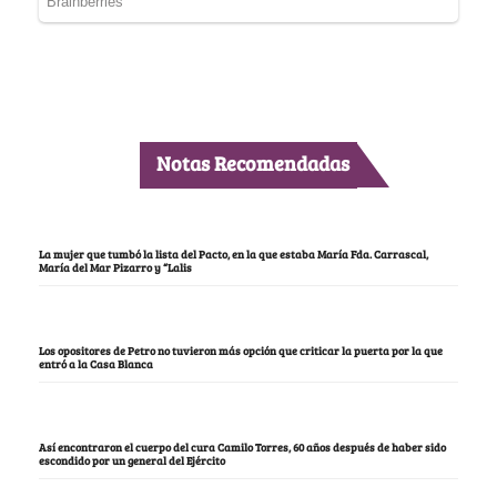
Notas Recomendadas
La mujer que tumbó la lista del Pacto, en la que estaba María Fda. Carrascal,
María del Mar Pizarro y “Lalis
Los opositores de Petro no tuvieron más opción que criticar la puerta por la que
entró a la Casa Blanca
Así encontraron el cuerpo del cura Camilo Torres, 60 años después de haber sido
escondido por un general del Ejército