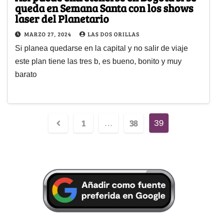
queda en Semana Santa con los shows
laser del Planetario
MARZO 27, 2024
LAS DOS ORILLAS
Si planea quedarse en la capital y no salir de viaje
este plan tiene las tres b, es bueno, bonito y muy
barato
1
38
…
39