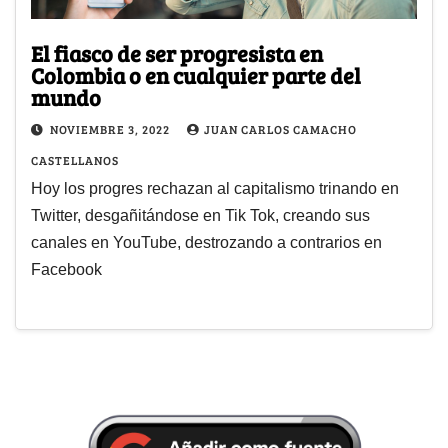
El fiasco de ser progresista en
Colombia o en cualquier parte del
mundo
NOVIEMBRE 3, 2022
JUAN CARLOS CAMACHO
CASTELLANOS
Hoy los progres rechazan al capitalismo trinando en
Twitter, desgañitándose en Tik Tok, creando sus
canales en YouTube, destrozando a contrarios en
Facebook