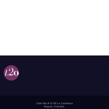
Calle 98a # 51-69 La Castellana
Bogotá, Colombia.