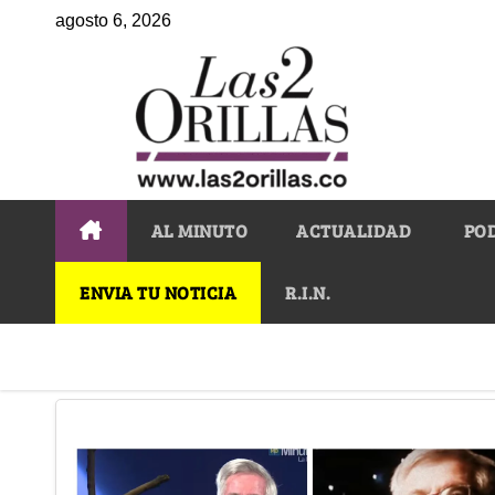
agosto 6, 2026
AL MINUTO
ACTUALIDAD
PO
ENVIA TU NOTICIA
R.I.N.