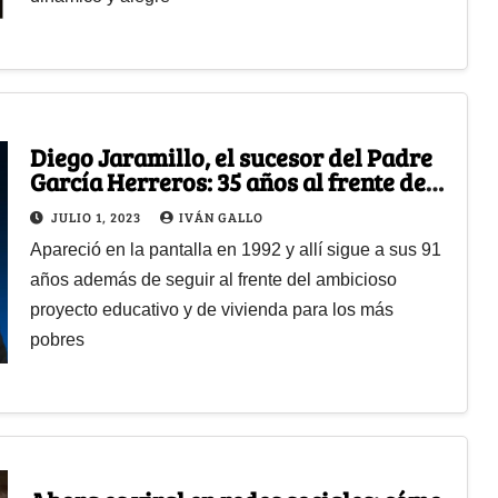
Diego Jaramillo, el sucesor del Padre
García Herreros: 35 años al frente del
Minuto de Dios
JULIO 1, 2023
IVÁN GALLO
Apareció en la pantalla en 1992 y allí sigue a sus 91
años además de seguir al frente del ambicioso
proyecto educativo y de vivienda para los más
pobres