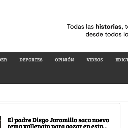
DER
DEPORTES
OPINIÓN
VIDEOS
EDIC
El padre Diego Jaramillo saca nuevo
tema vallenato para gozar en esta