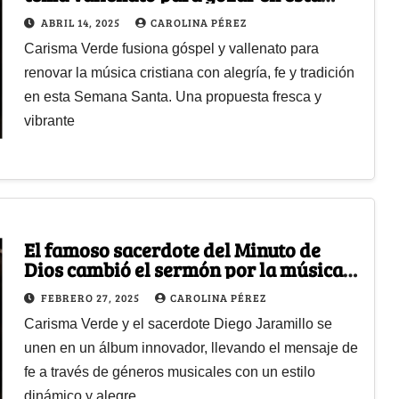
Semana Santa
ABRIL 14, 2025
CAROLINA PÉREZ
Carisma Verde fusiona góspel y vallenato para
renovar la música cristiana con alegría, fe y tradición
en esta Semana Santa. Una propuesta fresca y
vibrante
El famoso sacerdote del Minuto de
Dios cambió el sermón por la música,
ahora es cantante
FEBRERO 27, 2025
CAROLINA PÉREZ
Carisma Verde y el sacerdote Diego Jaramillo se
unen en un álbum innovador, llevando el mensaje de
fe a través de géneros musicales con un estilo
dinámico y alegre