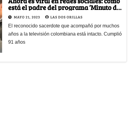
Ahora es viral en redes sociales: cómo
está el padre del programa ‘Minuto de
Dios’
MAYO 21, 2023
LAS DOS ORILLAS
El reconocido sacerdote que acompañó por muchos
años a la televisión colombiana está intacto. Cumplió
91 años