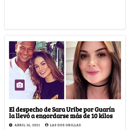
El despecho de Sara Uribe por Guarín
la llevó a engordarse más de 10 kilos
ABRIL 16, 2021
LAS DOS ORILLAS