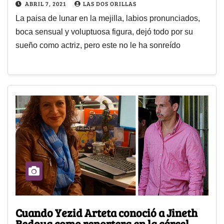
ABRIL 7, 2021
LAS DOS ORILLAS
La paisa de lunar en la mejilla, labios pronunciados,
boca sensual y voluptuosa figura, dejó todo por su
sueño como actriz, pero este no le ha sonreído
Cuando Yezid Arteta conoció a Jineth
Bedoya como reportera en la cárcel