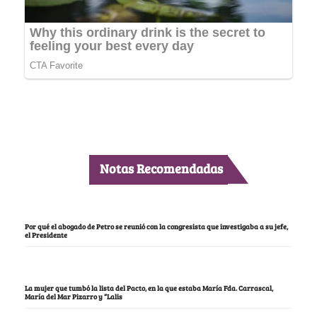
Notas Recomendadas
Por qué el abogado de Petro se reunió con la congresista que investigaba a su jefe,
el Presidente
La mujer que tumbó la lista del Pacto, en la que estaba María Fda. Carrascal,
María del Mar Pizarro y “Lalis