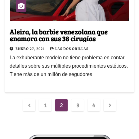
Aleira, la barbie venezolana que
enamora con sus 38 cirugías
ENERO 27, 2021
LAS DOS ORILLAS
La exhuberante modelo no tiene problema en contar
detalles sobre sus múltiples procedimientos estéticos.
Tiene más de un millón de segudores
1
3
4
2