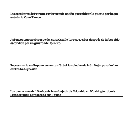
Los opositores de Petro no tuvieron más opción que criticar la puerta por la que
entró a la Casa Blanca
Así encontraron el cuerpo del cura Camilo Torres, 60 años después de haber sido
escondido por un general del Ejército
Regresar a la radio para comentar fútbol, la solución de Iván Mejía para luchar
contra la depresión
La casona más de 100 años de la embajada de Colombia en Washington donde
Petro afinó su cara a cara con Trump