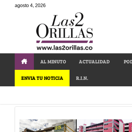
agosto 4, 2026
AL MINUTO
ACTUALIDAD
PO
ENVIA TU NOTICIA
R.I.N.