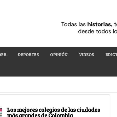
DER
DEPORTES
OPINIÓN
VIDEOS
EDIC
Los mejores colegios de las ciudades
más grandes de Colombia