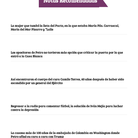
Notas Recomendadas
La mujer que tumbó la lista del Pacto, en la que estaba María Fda. Carrascal,
María del Mar Pizarro y “Lalis
Los opositores de Petro no tuvieron más opción que criticar la puerta por la que
entró a la Casa Blanca
Así encontraron el cuerpo del cura Camilo Torres, 60 años después de haber sido
escondido por un general del Ejército
Regresar a la radio para comentar fútbol, la solución de Iván Mejía para luchar
contra la depresión
La casona más de 100 años de la embajada de Colombia en Washington donde
Petro afinó su cara a cara con Trump