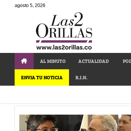
agosto 5, 2026
AL MINUTO
ACTUALIDAD
PO
ENVIA TU NOTICIA
R.I.N.