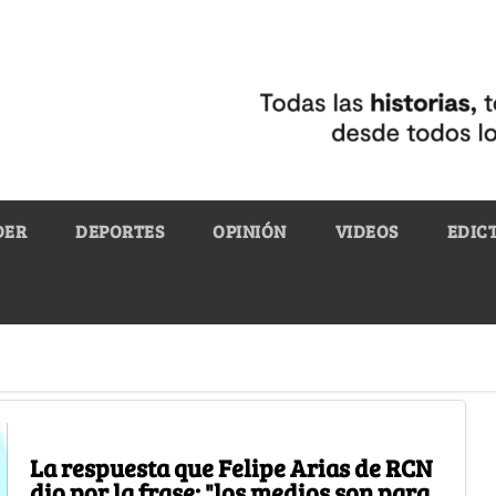
DER
DEPORTES
OPINIÓN
VIDEOS
EDIC
La respuesta que Felipe Arias de RCN
dio por la frase: "los medios son para