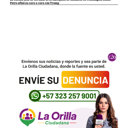
Petro afinó su cara a cara con Trump