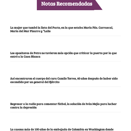
Notas Recomendadas
La mujer que tumbó la lista del Pacto, en la que estaba María Fda. Carrascal,
María del Mar Pizarro y “Lalis
Los opositores de Petro no tuvieron más opción que criticar la puerta por la que
entró a la Casa Blanca
Así encontraron el cuerpo del cura Camilo Torres, 60 años después de haber sido
escondido por un general del Ejército
Regresar a la radio para comentar fútbol, la solución de Iván Mejía para luchar
contra la depresión
La casona más de 100 años de la embajada de Colombia en Washington donde