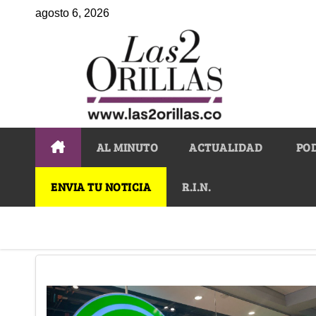
agosto 6, 2026
AL MINUTO
ACTUALIDAD
PO
ENVIA TU NOTICIA
R.I.N.