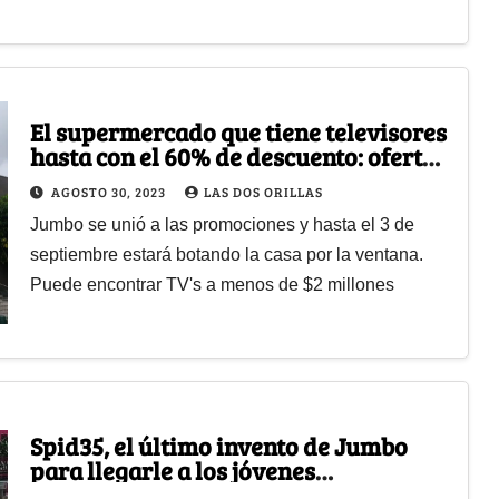
El supermercado que tiene televisores
hasta con el 60% de descuento: ofertas
solo por internet
AGOSTO 30, 2023
LAS DOS ORILLAS
Jumbo se unió a las promociones y hasta el 3 de
septiembre estará botando la casa por la ventana.
Puede encontrar TV's a menos de $2 millones
Spid35, el último invento de Jumbo
para llegarle a los jóvenes
compradores