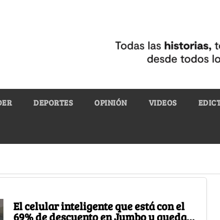
DER
DEPORTES
OPINIÓN
VIDEOS
EDIC
El celular inteligente que está con el
69% de descuento en Jumbo y queda