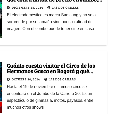
viene con teatro en casa
DICIEMBRE 28, 2024
LAS DOS ORILLAS
El electrodoméstico es marca Samsung y no solo
sorprende por su tamaño sino por su calidad de
imagen. Con el combo puede tener cine en casa
Cuánto cuesta visitar el Circo de los
Hermanos Gasca en Bogotá y qué
shows puede disfrutar
OCTUBRE 30, 2024
LAS DOS ORILLAS
Hasta el 15 de noviembre el famoso circo se
encontrará en el Jumbo de la Carrera 30. Es un
espectáculo de gimnasia, motos, payasos, entre
muchos otros shows