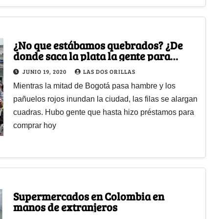
¿No que estábamos quebrados? ¿De
donde saca la plata la gente para
comprar cosas que no necesita?
JUNIO 19, 2020
LAS DOS ORILLAS
Mientras la mitad de Bogotá pasa hambre y los
pañuelos rojos inundan la ciudad, las filas se alargan
cuadras. Hubo gente que hasta hizo préstamos para
comprar hoy
Supermercados en Colombia en
manos de extranjeros