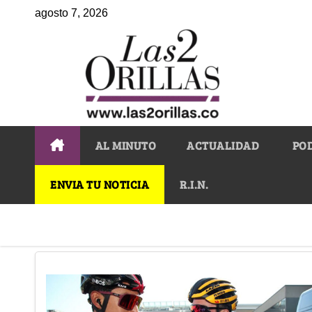
agosto 7, 2026
AL MINUTO
ACTUALIDAD
PO
ENVIA TU NOTICIA
R.I.N.