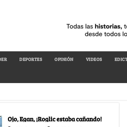
DER
DEPORTES
OPINIÓN
VIDEOS
EDIC
Ojo, Egan, ¡Roglic estaba cañando!