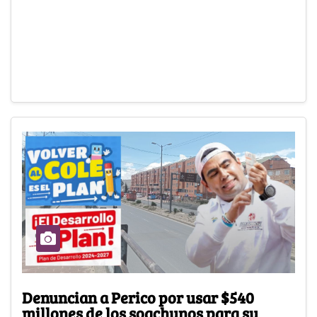
Denuncian a Perico por usar $540
millones de los soachunos para su